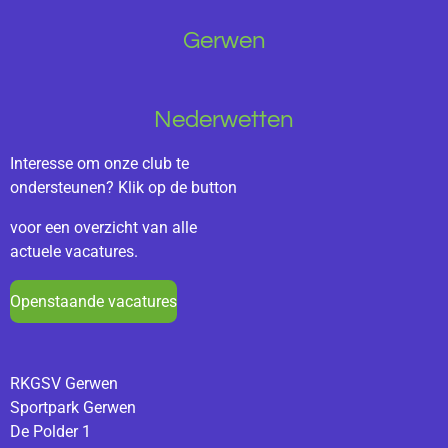
Gerwen
Nederwetten
Interesse om onze club te
ondersteunen? Klik op de button
voor
een overzicht van alle
actuele vacatures.
Openstaande vacatures
RKGSV Gerwen
Sportpark Gerwen
De Polder 1