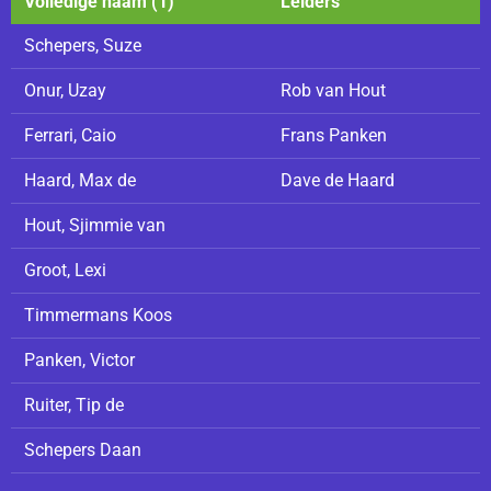
Volledige naam (1)
Leiders
Schepers, Suze
Onur, Uzay
Rob van Hout
Ferrari, Caio
Frans Panken
Haard, Max de
Dave de Haard
Hout, Sjimmie van
Groot, Lexi
Timmermans Koos
Panken, Victor
Ruiter, Tip de
Schepers Daan