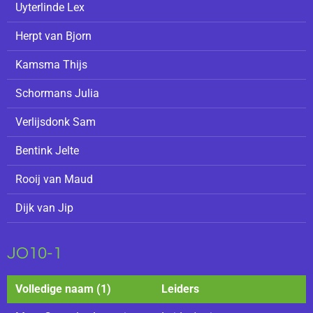
Uyterlinde Lex
Herpt van Bjorn
Kamsma Thijs
Schormans Julia
Verlijsdonk Sam
Bentink Jelte
Rooij van Maud
Dijk van Jip
JO10-1
Volledige naam (1)
Leiders