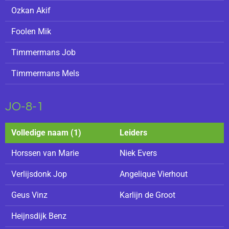
Ozkan Akif
Foolen Mik
Timmermans Job
Timmermans Mels
JO-8-1
Volledige naam (1)
Leiders
Horssen van Marie
Niek Evers
Verlijsdonk Jop
Angelique Vierhout
Geus Vinz
Karlijn de Groot
Heijnsdijk Benz