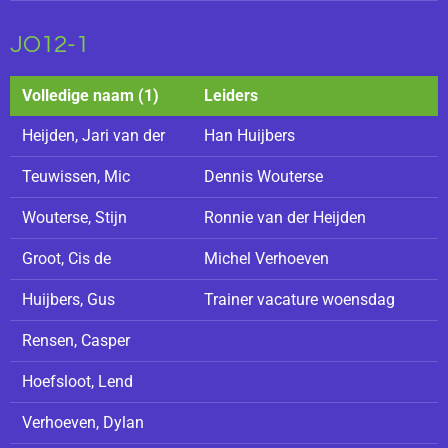
JO12-1
Volledige naam (1)
Leiders
Heijden, Jari van der
Han Huijbers
Teuwissen, Mic
Dennis Wouterse
Wouterse, Stijn
Ronnie van der Heijden
Groot, Cis de
Michel Verhoeven
Huijbers, Gus
Trainer vacature woensdag
Rensen, Casper
Hoefsloot, Lend
Verhoeven, Dylan