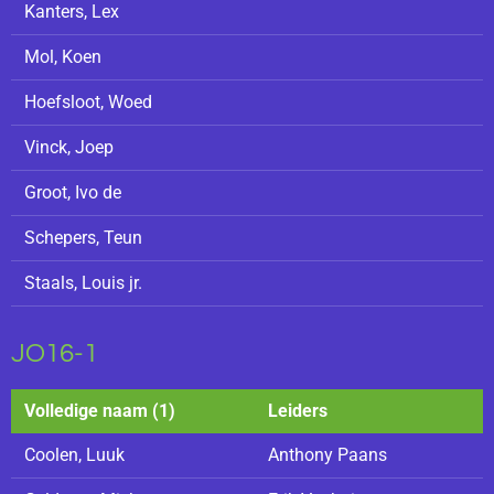
Kanters, Lex
Mol, Koen
Hoefsloot, Woed
Vinck, Joep
Groot, Ivo de
Schepers, Teun
Staals, Louis jr.
JO16-1
Volledige naam (1)
Leiders
Coolen, Luuk
Anthony Paans