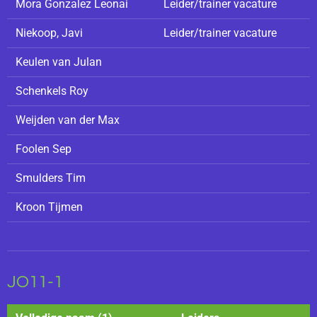
Mora Gonzalez Leonai
Leider/trainer vacature
Niekoop, Javi
Leider/trainer vacature
Keulen van Julan
Schenkels Roy
Weijden van der Max
Foolen Sep
Smulders Tim
Kroon Tijmen
JO11-1