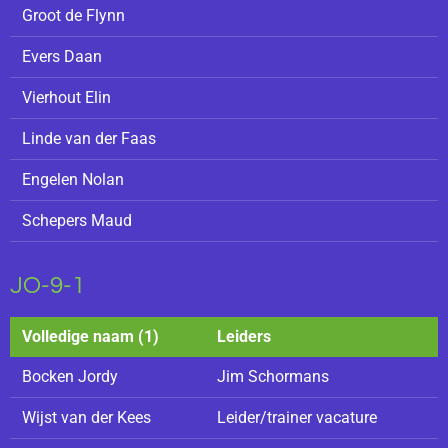
Groot de Flynn
Evers Daan
Vierhout Elin
Linde van der Faas
Engelen Nolan
Schepers Maud
JO-9-1
Volledige naam (1)
Leiders
Bocken Jordy
Jim Schormans
Wijst van der Kees
Leider/trainer vacature