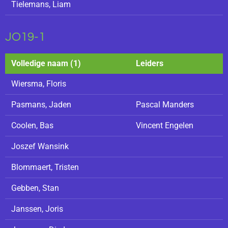
Tielemans, Liam
JO19-1
Volledige naam (1)
Leiders
Wiersma, Floris
Pasmans, Jaden
Pascal Manders
Coolen, Bas
Vincent Engelen
Joszef Wansink
Blommaert, Tristen
Gebben, Stan
Janssen, Joris