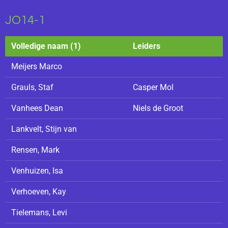
JO14-1
Volledige naam (1)
Leiders
Meijers Marco
Grauls, Staf
Casper Mol
Vanhees Dean
Niels de Groot
Lankvelt, Stijn van
Rensen, Mark
Venhuizen, Isa
Verhoeven, Kay
Tielemans, Levi