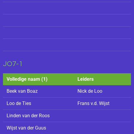
JO7-1
Volledige naam (1)
Leiders
Beek van Boaz
Nick de Loo
Loo de Ties
Frans v.d. Wijst
Linden van der Roos
Wijst van der Guus